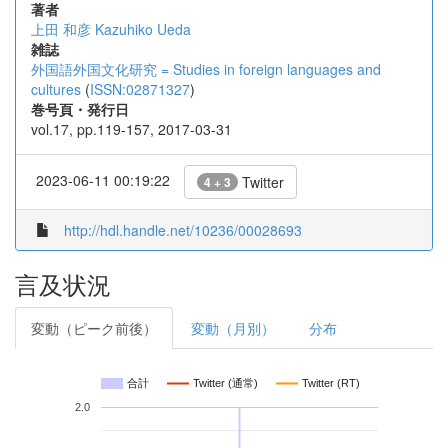
著者
上田 和彦
Kazuhiko Ueda
雑誌
外国語外国文化研究 = Studies in foreign languages and
cultures
(
ISSN:02871327
)
巻号頁・発行日
vol.17, pp.119-157, 2017-03-31
2023-06-11 00:19:22
Twitter
4 + 3
http://hdl.handle.net/10236/00028693
言及状況
変動（ピーク前後）
変動（月別）
分布
合計
Twitter (通常)
Twitter (RT)
2.0