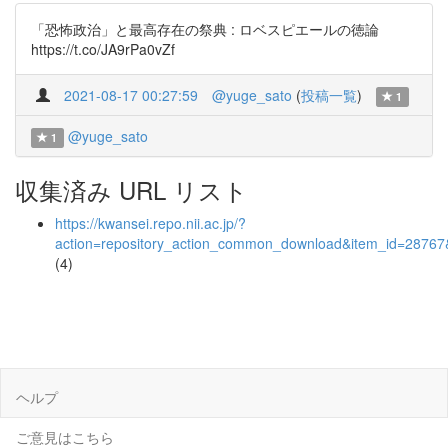
「恐怖政治」と最高存在の祭典 : ロベスピエールの徳論
https://t.co/JA9rPa0vZf
2021-08-17 00:27:59
@yuge_sato
(
投稿一覧
)
1
@yuge_sato
1
収集済み URL リスト
https://kwansei.repo.nii.ac.jp/?
action=repository_action_common_download&item_id=28767&
(4)
ヘルプ
ご意見はこちら