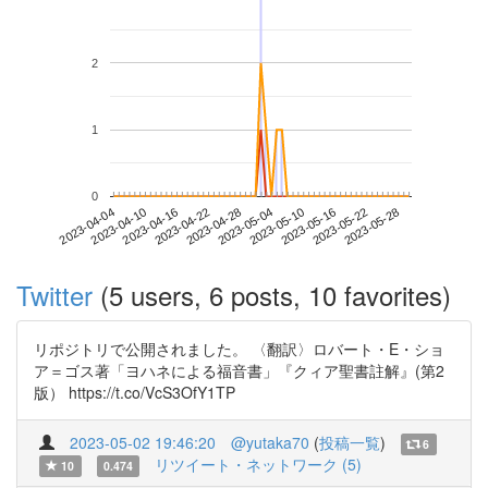
2
1
0
2023-05-22
2023-04-04
2023-04-22
2023-05-10
2023-05-28
2023-04-10
2023-04-28
2023-05-16
2023-04-16
2023-05-04
Twitter
(5 users, 6 posts, 10 favorites)
リポジトリで公開されました。 〈翻訳〉ロバート・E・ショ
ア＝ゴス著「ヨハネによる福音書」『クィア聖書註解』(第2
版） https://t.co/VcS3OfY1TP
2023-05-02 19:46:20
@yutaka70
(
投稿一覧
)
6
リツイート・ネットワーク (5)
10
0.474