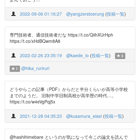
2022-09-06 01:16:27
@yangzerstoerung
(
投稿一覧
)
専門技術者、通信技術者だな https://t.co/QiihXUrHph
https://t.co/xHdBQwm8A8
2022-02-26 23:35:19
@kaede_io
(
投稿一覧
)
3
@hika_ruriruri
1
どうやらこの記事（PDF）からだと半分くらいが高等小学校
までのようだ。 旧制中学旧制高校が高学歴の時代…。
https://t.co/w4eVgPqj5x
2021-12-28 04:35:23
@kusamura_eisei
(
投稿一覧
)
@hashihimebare というのが気になって今この論文を読んで