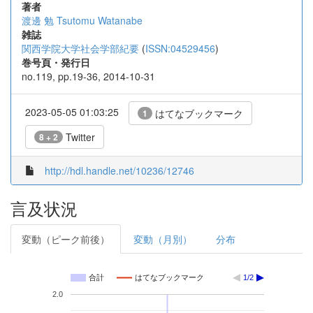
著者
渡邊 勉
Tsutomu Watanabe
雑誌
関西学院大学社会学部紀要
(
ISSN:04529456
)
巻号頁・発行日
no.119, pp.19-36, 2014-10-31
2023-05-05 01:03:25
はてなブックマーク
1
Twitter
8 + 2
http://hdl.handle.net/10236/12746
言及状況
変動（ピーク前後）
変動（月別）
分布
合計
はてなブックマーク
1/2
2.0