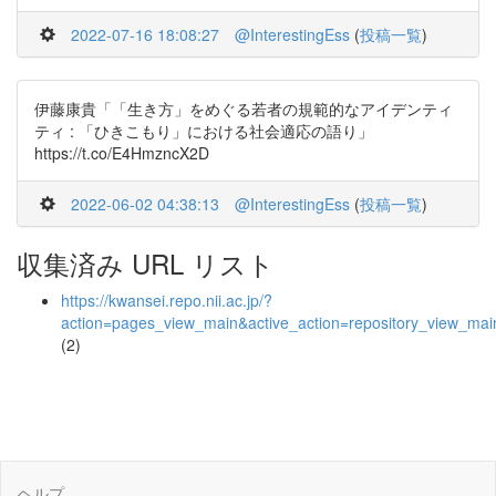
2022-07-16 18:08:27
@InterestingEss
(
投稿一覧
)
伊藤康貴「「生き方」をめぐる若者の規範的なアイデンティ
ティ : 「ひきこもり」における社会適応の語り」
https://t.co/E4HmzncX2D
2022-06-02 04:38:13
@InterestingEss
(
投稿一覧
)
収集済み URL リスト
https://kwansei.repo.nii.ac.jp/?
action=pages_view_main&active_action=repository_view_ma
(2)
ヘルプ