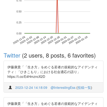
0.75
0.50
0.25
0.00
2024-01-13
2023-11-26
2023-12-14
2024-01-01
2024-01-19
2023-12-02
2023-12-20
2024-01-07
2023-12-08
2023-12-26
Twitter
(2 users, 8 posts, 6 favorites)
伊藤康貴「「生き方」をめぐる若者の規範的なアイデンティ
ティ : 「ひきこもり」における社会適応の語り」
https://t.co/E4HmzncX2D
2023-12-24 14:18:09
@InterestingEss
(
投稿一覧
)
伊藤康貴「「生き方」をめぐる若者の規範的なアイデンティ