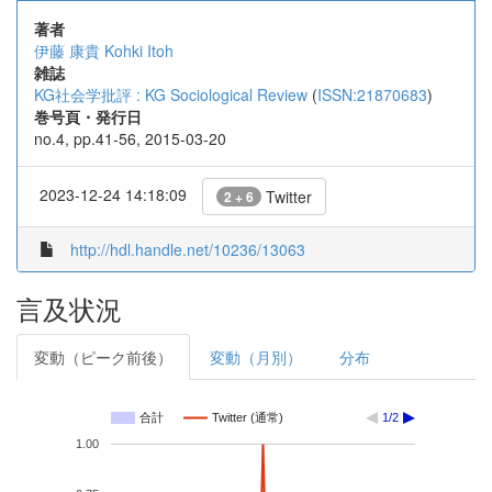
著者
伊藤 康貴
Kohki Itoh
雑誌
KG社会学批評 : KG Sociological Review
(
ISSN:21870683
)
巻号頁・発行日
no.4, pp.41-56, 2015-03-20
2023-12-24 14:18:09
Twitter
2 + 6
http://hdl.handle.net/10236/13063
言及状況
変動（ピーク前後）
変動（月別）
分布
合計
Twitter (通常)
1/2
1.00