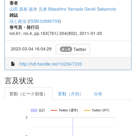
著者
山田 真裕
坂本 元来
Masahiro Yamada
Genki Sakamoto
雑誌
法と政治
(
ISSN:02880709
)
巻号頁・発行日
vol.61, no.4, pp.163(761)-204(802), 2011-01-20
2023-03-04 16:04:29
Twitter
4 + 9
http://hdl.handle.net/10236/7233
言及状況
変動（ピーク前後）
変動（月別）
分布
合計
Twitter (通常)
Twitter (RT)
3