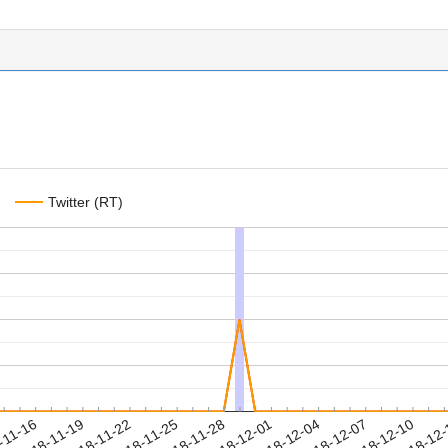
Twitter (RT)
2018-12-07
2018-12-10
2018-12
-11-16
2
2018-11-19
2018-11-22
2018-11-25
2018-11-28
2018-12-01
2018-12-04