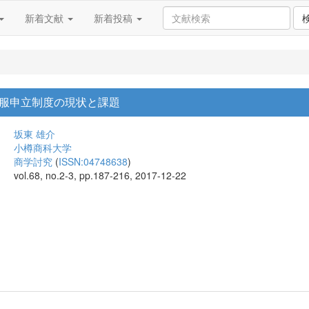
新着文献
新着投稿
服申立制度の現状と課題
坂東 雄介
小樽商科大学
商学討究
(
ISSN:04748638
)
vol.68, no.2-3, pp.187-216, 2017-12-22