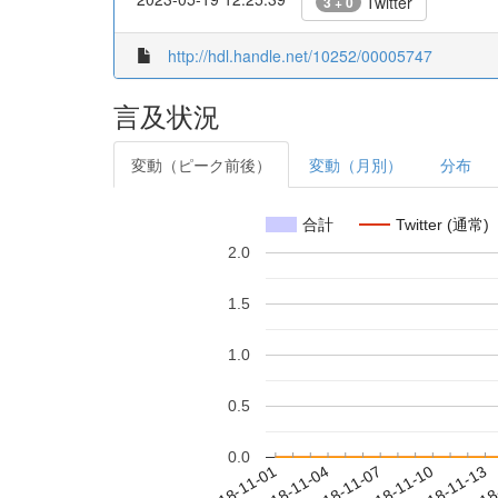
Twitter
3 + 0
http://hdl.handle.net/10252/00005747
言及状況
変動（ピーク前後）
変動（月別）
分布
合計
Twitter (通常)
2.0
1.5
1.0
0.5
0.0
2018-11-07
2018-11-10
2018-11-13
2018
2018-11-01
2018-11-04