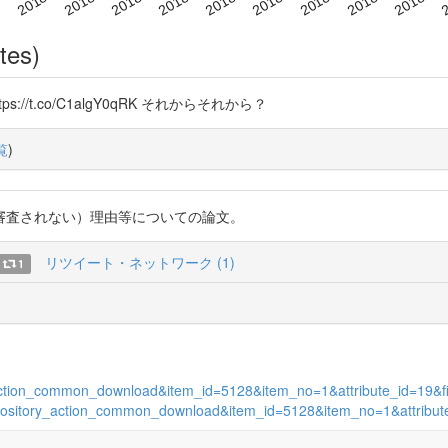
tes)
s://t.co/C1algY0qRK それからそれから？
覧
)
審査されない）理由等についての論文。
リツイート・ネットワーク (1)
1
ory_action_common_download&item_id=5128&item_no=1&attribute_id=19&f
on=repository_action_common_download&item_id=5128&item_no=1&attrib