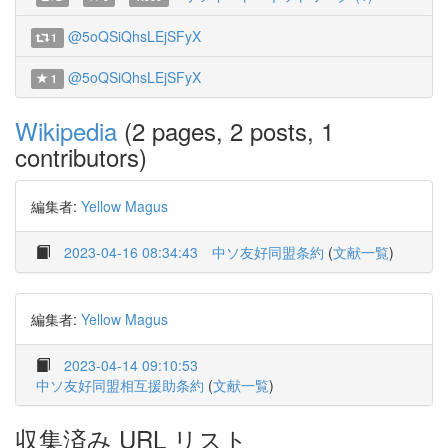
@5oQSiQhsLEjSFyX
1
@5oQSiQhsLEjSFyX
1
Wikipedia
(2 pages, 2 posts, 1
contributors)
編集者:
Yellow Magus
2023-04-16 08:34:43
中ソ友好同盟条約
(
文献一覧
)
編集者:
Yellow Magus
2023-04-14 09:10:53
中ソ友好同盟相互援助条約
(
文献一覧
)
収集済み URL リスト