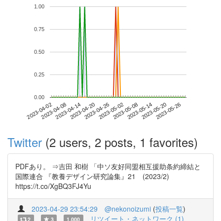
1.00
0.75
0.50
0.25
0.00
2023-05-20
2023-04-02
2023-04-20
2023-05-08
2023-05-26
2023-04-08
2023-04-26
2023-05-14
2023-04-14
2023-05-02
Twitter
(2 users, 2 posts, 1 favorites)
PDFあり。 ⇒吉田 和樹 「中ソ友好同盟相互援助条約締結と
国際連合 『教養デザイン研究論集』21 (2023/2)
https://t.co/XgBQ3FJ4Yu
2023-04-29 23:54:29
@nekonoizumi
(
投稿一覧
)
リツイート・ネットワーク (1)
2
3
1.000