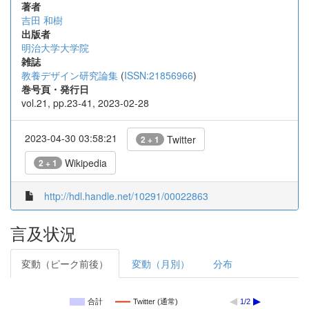
著者
吉田 和樹
出版者
明治大学大学院
雑誌
教養デザイン研究論集
(
ISSN:21856966
)
巻号頁・発行日
vol.21, pp.23-41, 2023-02-28
2023-04-30 03:58:21
Twitter
2 + 1
Wikipedia
2 + 1
http://hdl.handle.net/10291/00022863
言及状況
変動（ピーク前後）
変動（月別）
分布
合計
Twitter (通常)
1/2