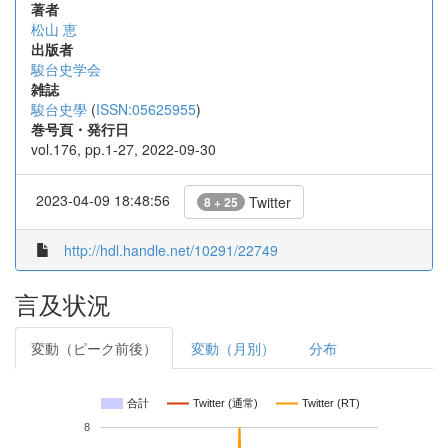
著者
松山 恵
出版者
駿台史学会
雑誌
駿台史學
(
ISSN:05625955
)
巻号頁・発行日
vol.176, pp.1-27, 2022-09-30
2023-04-09 18:48:56
Twitter
8 + 25
http://hdl.handle.net/10291/22749
言及状況
変動（ピーク前後）
変動（月別）
分布
合計
Twitter (通常)
Twitter (RT)
8