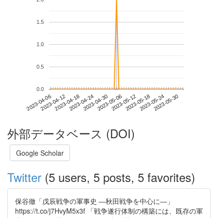
1.5
1.0
0.5
0.0
2023-05-24
2023-04-06
2023-04-24
2023-05-12
2023-05-30
2023-04-12
2023-04-30
2023-05-18
2023-04-18
2023-05-06
外部データベース (DOI)
Google Scholar
Twitter
(5 users, 5 posts, 5 favorites)
保谷徹「戊辰戦争の軍事史 ―秋田戦争を中心に―」
https://t.co/j7HvyM5x3f 「戦争遂行体制の構築には、既存の軍