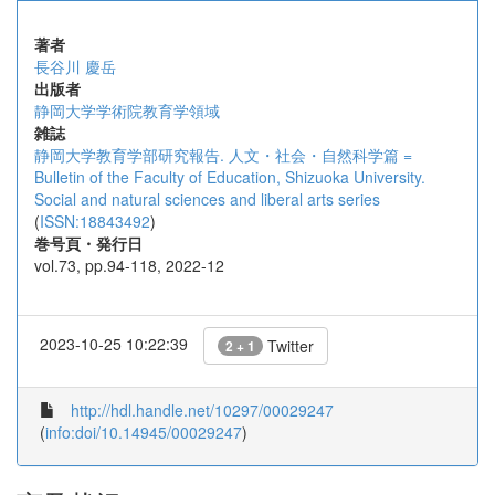
著者
長谷川 慶岳
出版者
静岡大学学術院教育学領域
雑誌
静岡大学教育学部研究報告. 人文・社会・自然科学篇 =
Bulletin of the Faculty of Education, Shizuoka University.
Social and natural sciences and liberal arts series
(
ISSN:18843492
)
巻号頁・発行日
vol.73, pp.94-118, 2022-12
2023-10-25 10:22:39
Twitter
2 + 1
http://hdl.handle.net/10297/00029247
(
info:doi/10.14945/00029247
)