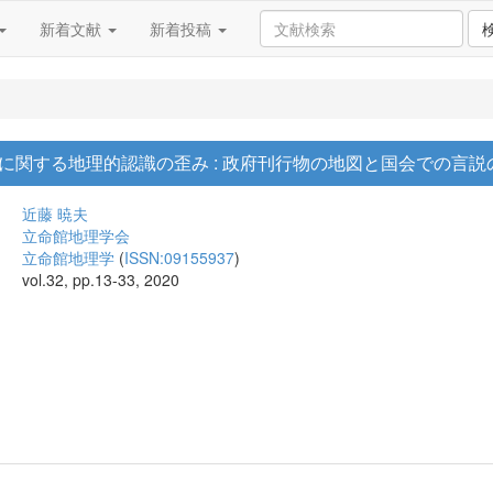
新着文献
新着投稿
に関する地理的認識の歪み : 政府刊行物の地図と国会での言説
近藤 暁夫
立命館地理学会
立命館地理学
(
ISSN:09155937
)
vol.32, pp.13-33, 2020