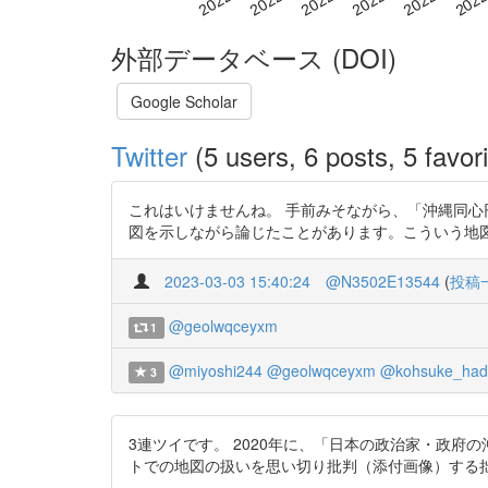
外部データベース (DOI)
Google Scholar
Twitter
(5 users, 6 posts, 5 favori
これはいけませんね。 手前みそながら、「沖縄同心
図を示しながら論じたことがあります。こういう地図の再生産が止まる気
2023-03-03 15:40:24
@N3502E13544
(
投稿
@geolwqceyxm
1
@miyoshi244
@geolwqceyxm
@kohsuke_had
3
3連ツイです。 2020年に、「日本の政治家・政府
トでの地図の扱いを思い切り批判（添付画像）する拙稿（以下は拙稿の