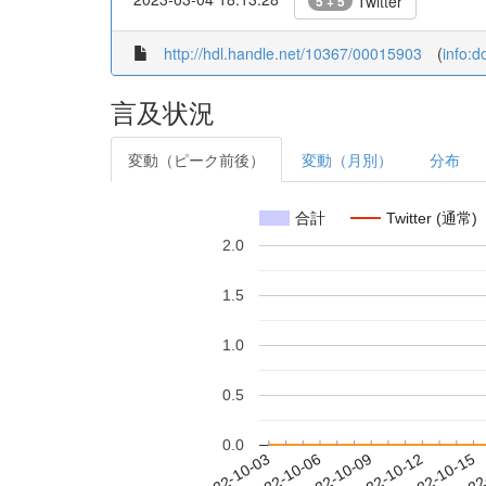
Twitter
5 + 5
http://hdl.handle.net/10367/00015903
(
info:
言及状況
変動（ピーク前後）
変動（月別）
分布
合計
Twitter (通常)
2.0
1.5
1.0
0.5
0.0
2022-10-09
2022-10-12
2022-10-15
2022
2022-10-03
2022-10-06