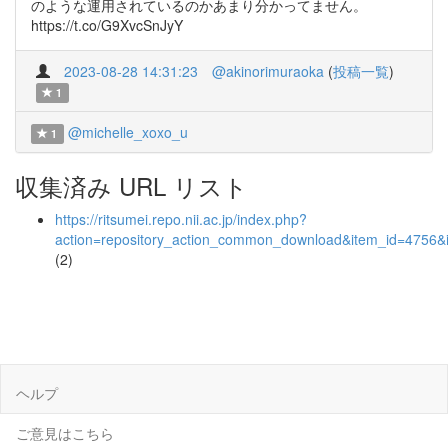
のような運用されているのかあまり分かってません。
https://t.co/G9XvcSnJyY
2023-08-28 14:31:23
@akinorimuraoka
(
投稿一覧
)
1
@michelle_xoxo_u
1
収集済み URL リスト
https://ritsumei.repo.nii.ac.jp/index.php?
action=repository_action_common_download&item_id=4756&i
(2)
ヘルプ
ご意見はこちら