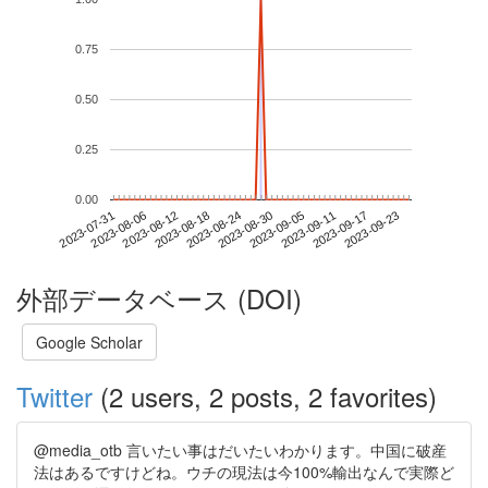
0.75
0.50
0.25
0.00
2023-09-17
2023-07-31
2023-08-18
2023-09-05
2023-09-23
2023-08-06
2023-08-24
2023-09-11
2023-08-12
2023-08-30
外部データベース (DOI)
Google Scholar
Twitter
(2 users, 2 posts, 2 favorites)
@media_otb 言いたい事はだいたいわかります。中国に破産
法はあるですけどね。ウチの現法は今100%輸出なんで実際ど