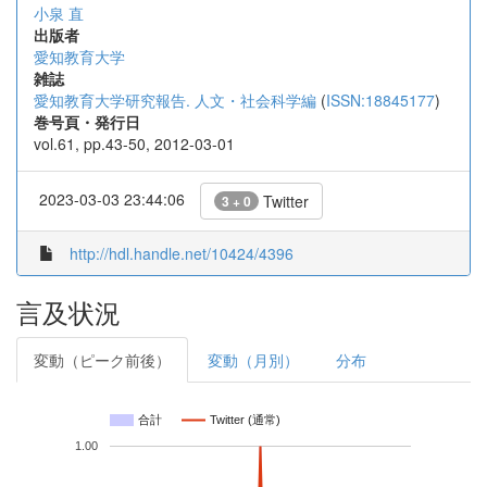
小泉 直
出版者
愛知教育大学
雑誌
愛知教育大学研究報告. 人文・社会科学編
(
ISSN:18845177
)
巻号頁・発行日
vol.61, pp.43-50, 2012-03-01
2023-03-03 23:44:06
Twitter
3 + 0
http://hdl.handle.net/10424/4396
言及状況
変動（ピーク前後）
変動（月別）
分布
合計
Twitter (通常)
1.00