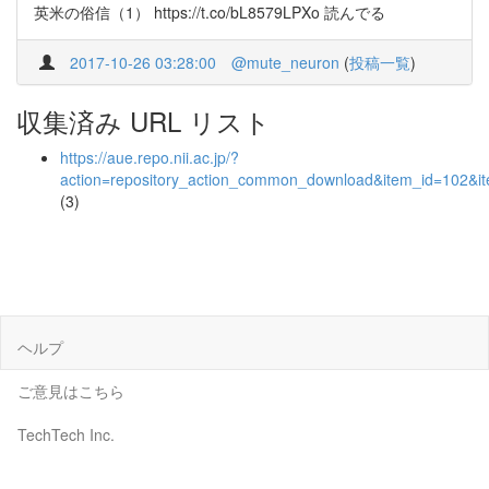
英米の俗信（1） https://t.co/bL8579LPXo 読んでる
2017-10-26 03:28:00
@mute_neuron
(
投稿一覧
)
収集済み URL リスト
https://aue.repo.nii.ac.jp/?
action=repository_action_common_download&item_id=102&it
(3)
ヘルプ
ご意見はこちら
TechTech Inc.