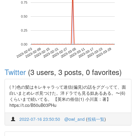
0.75
0.50
0.25
0.00
2023-03-23
2023-02-03
2023-02-21
2023-03-11
2023-03-29
2023-02-09
2023-02-27
2023-03-17
2023-02-15
2023-03-05
Twitter
(3 users, 3 posts, 0 favorites)
(？)色の髪はキレキャラって迷信(偏見)の話をググってて、面
白いまとめレポ見つけた。洋ドラでも見る奴あるある。〜(6)
くらいまで続いてる。 【英米の俗信(1) 小川直：著】
https://t.co/B50uB03PHu
2022-07-16 23:50:50
@owl_and
(
投稿一覧
)