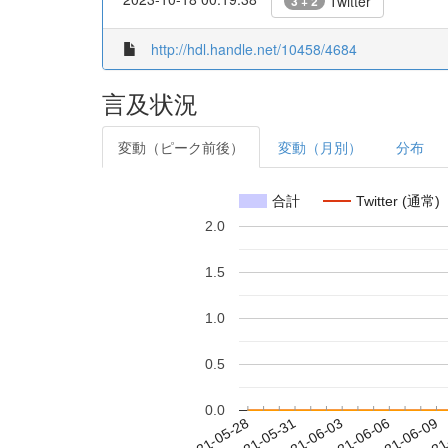
Twitter
3 + 2
http://hdl.handle.net/10458/4684
言及状況
変動（ピーク前後）
変動（月別）
分布
合計
Twitter (通常)
2.0
1.5
1.0
0.5
0.0
2021-06-03
2021-06-06
2021-06-09
2021
2021-05-28
2021-05-31