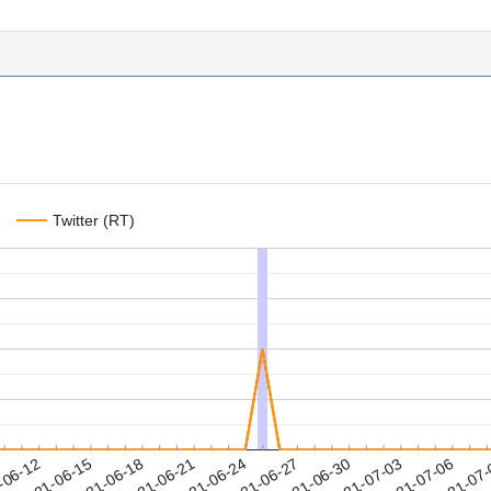
Twitter (RT)
2021-07-03
2021-07-06
2021-07
-06-12
2
2021-06-15
2021-06-18
2021-06-21
2021-06-24
2021-06-27
2021-06-30