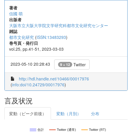
著者
信國 萌
出版者
大阪市立大阪大学院文学研究科都市文化研究センター
雑誌
都市文化研究
(
ISSN:13483293
)
巻号頁・発行日
vol.25, pp.41-51, 2023-03-03
2023-05-10 20:28:43
Twitter
9 + 12
http://hdl.handle.net/10466/00017976
(
info:doi/10.24729/00017976
)
言及状況
変動（ピーク前後）
変動（月別）
分布
合計
Twitter (通常)
Twitter (RT)