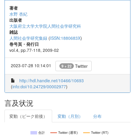
著者
水野 杏紀
出版者
大阪府立大学大学院人間社会学研究科
雑誌
人間社会学研究集録
(
ISSN:1880683X
)
巻号頁・発行日
vol.4, pp.77-118, 2009-02
2023-07-28 10:14:01
Twitter
9 + 22
http://hdl.handle.net/10466/10693
(
info:doi/10.24729/00002977
)
言及状況
変動（ピーク前後）
変動（月別）
分布
合計
Twitter (通常)
Twitter (RT)