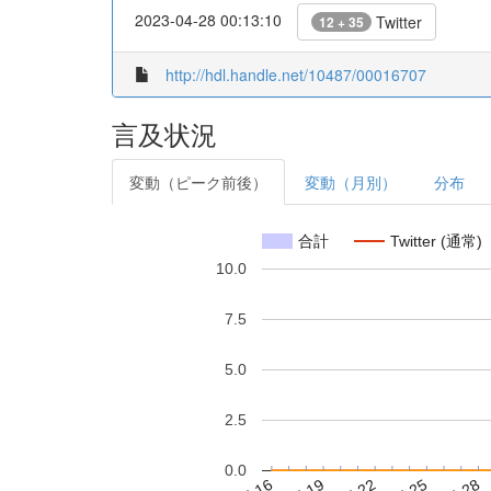
2023-04-28 00:13:10
Twitter
12 + 35
http://hdl.handle.net/10487/00016707
言及状況
変動（ピーク前後）
変動（月別）
分布
合計
Twitter (通常)
10.0
7.5
5.0
2.5
0.0