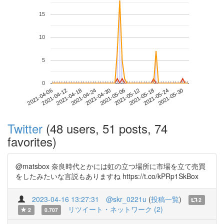
15
10
5
0
2021-05-24
2021-04-06
2021-04-24
2021-05-12
2021-05-30
2021-04-12
2021-04-30
2021-05-18
2021-04-18
2021-05-06
Twitter
(48 users, 51 posts, 74
favorites)
@matsbox 奈良時代とかには虹の立つ場所に市場を立て売買
をしたみたいな言説もありますね https://t.co/kPRp1SkBox
2023-04-16 13:27:31
@skr_0221u
(
投稿一覧
)
2
リツイート・ネットワーク (2)
2
0.707