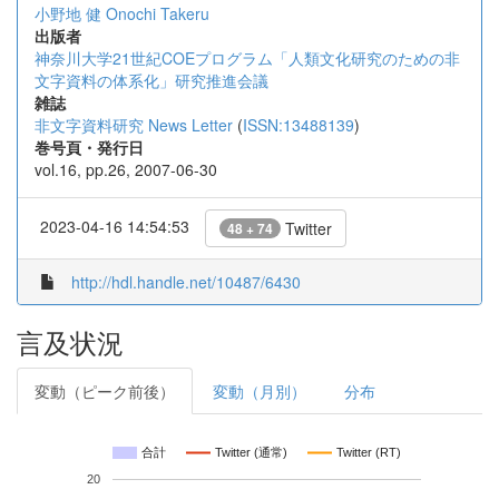
小野地 健
Onochi Takeru
出版者
神奈川大学21世紀COEプログラム「人類文化研究のための非
文字資料の体系化」研究推進会議
雑誌
非文字資料研究 News Letter
(
ISSN:13488139
)
巻号頁・発行日
vol.16, pp.26, 2007-06-30
2023-04-16 14:54:53
Twitter
48 + 74
http://hdl.handle.net/10487/6430
言及状況
変動（ピーク前後）
変動（月別）
分布
合計
Twitter (通常)
Twitter (RT)
20