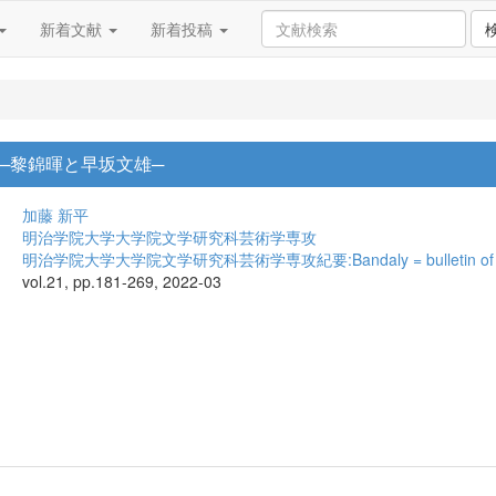
新着文献
新着投稿
─黎錦暉と早坂文雄─
加藤 新平
明治学院大学大学院文学研究科芸術学専攻
明治学院大学大学院文学研究科芸術学専攻紀要:Bandaly = bulletin of art studi
vol.21, pp.181-269, 2022-03