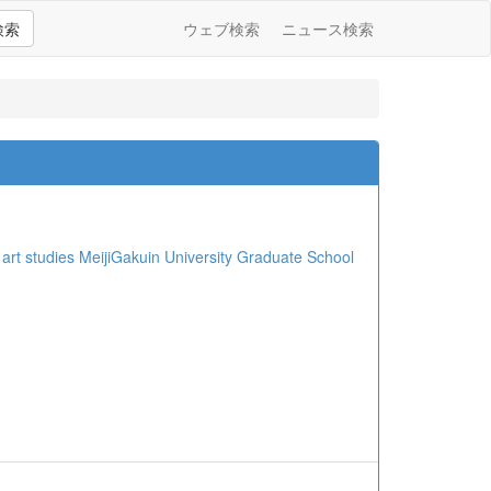
検索
ウェブ検索
ニュース検索
es MeijiGakuin University Graduate School