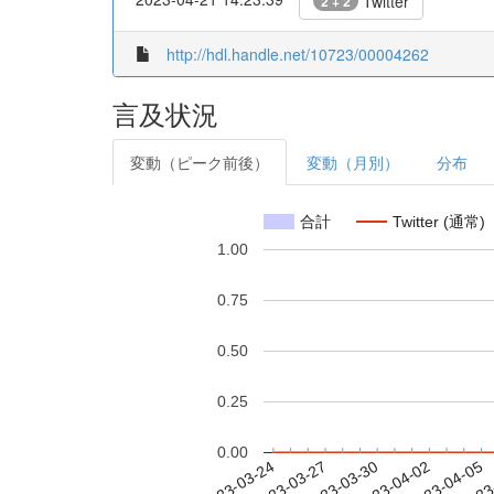
Twitter
2 + 2
http://hdl.handle.net/10723/00004262
言及状況
変動（ピーク前後）
変動（月別）
分布
合計
Twitter (通常)
1.00
0.75
0.50
0.25
0.00
2023-03-30
2023-04-02
2023-04-05
2023
2023-03-24
2023-03-27