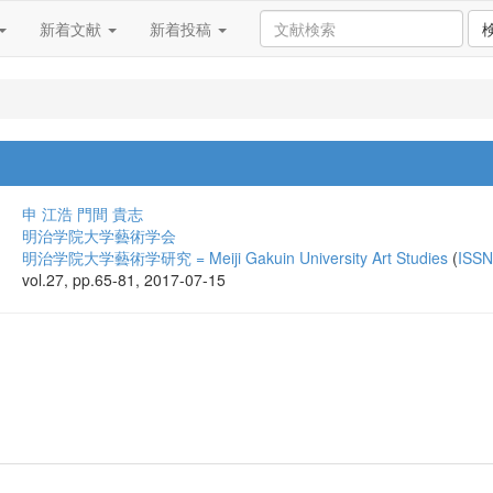
新着文献
新着投稿
申 江浩
門間 貴志
明治学院大学藝術学会
明治学院大学藝術学研究 = Meiji Gakuin University Art Studies
(
ISSN
vol.27, pp.65-81, 2017-07-15