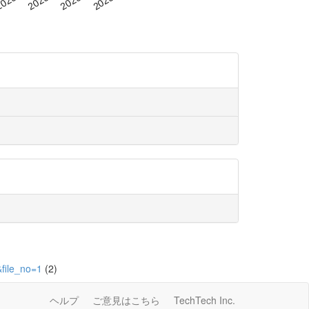
file_no=1
(2)
ヘルプ
ご意見はこちら
TechTech Inc.