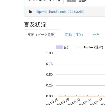
Twitter
2 + 1
http://hdl.handle.net/10723/3253
言及状況
変動（ピーク前後）
変動（月別）
分布
合計
Twitter (通常)
1.00
0.75
0.50
0.25
0.00
2023-04-01
2023-04-04
2023-04-07
2023
2023-03-26
2023-03-29