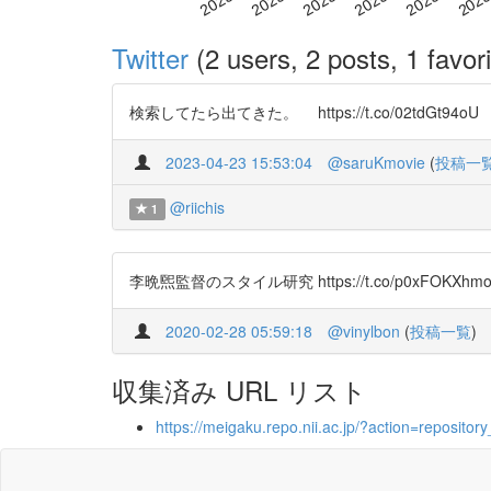
Twitter
(2 users, 2 posts, 1 favori
検索してたら出てきた。 https://t.co/02tdGt94oU
2023-04-23 15:53:04
@saruKmovie
(
投稿一
@riichis
1
李晩煕監督のスタイル研究 https://t.co/p0xFOKXhm
2020-02-28 05:59:18
@vinylbon
(
投稿一覧
)
収集済み URL リスト
https://meigaku.repo.nii.ac.jp/?action=reposi