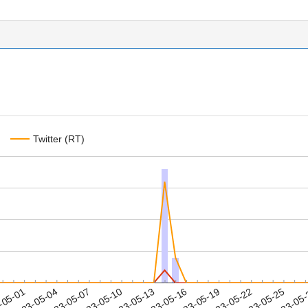
Twitter (RT)
2023-05-22
2023-05-25
2023-05
-05-01
2
2023-05-04
2023-05-07
2023-05-10
2023-05-13
2023-05-16
2023-05-19