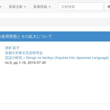
新着文献
新着投稿
の使用実態とその拡大について
津村 彩子
首都大学東京言語研究会
言語の研究 = Gengo no kenkyu (Inquires into Japanese Language)
no.5, pp.1-16, 2019-07-30