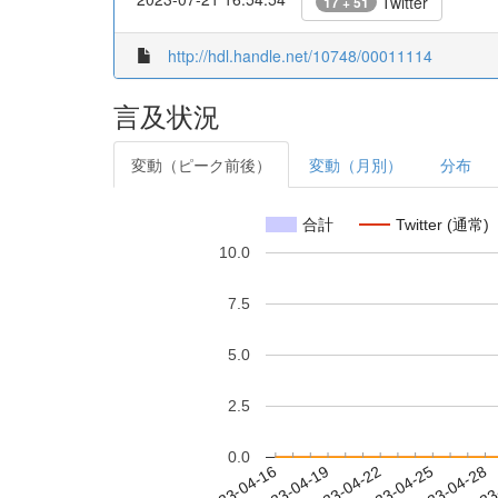
Twitter
17 + 51
http://hdl.handle.net/10748/00011114
言及状況
変動（ピーク前後）
変動（月別）
分布
合計
Twitter (通常)
10.0
7.5
5.0
2.5
0.0
2023-04-22
2023-04-25
2023-04-28
2023
2023-04-16
2023-04-19