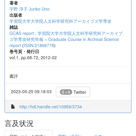
著者
宇野 淳子
Junko Uno
出版者
学習院大学大学院人文科学研究科アーカイブズ学専攻
雑誌
GCAS report : 学習院大学大学院人文科学研究科アーカイブ
ズ学専攻研究年報 = Graduate Course in Archival Science
report
(
ISSN:21868778
)
巻号頁・発行日
vol.1, pp.68-72, 2012-02
書評
2023-05-25 09:18:03
Twitter
2 + 0
http://hdl.handle.net/10959/3734
言及状況