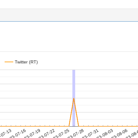
Twitter (RT)
2023-08-03
2023-08-06
2023-08
-07-13
2
2023-07-16
2023-07-19
2023-07-22
2023-07-25
2023-07-28
2023-07-31