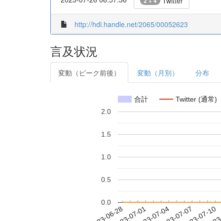
Twitter
2 + 4
http://hdl.handle.net/2065/00052623
言及状況
変動（ピーク前後）
変動（月別）
分布
合計
Twitter (通常)
2.0
1.5
1.0
0.5
0.0
2023-07-04
2023-07-07
2023-07-10
2023
2023-06-28
2023-07-01