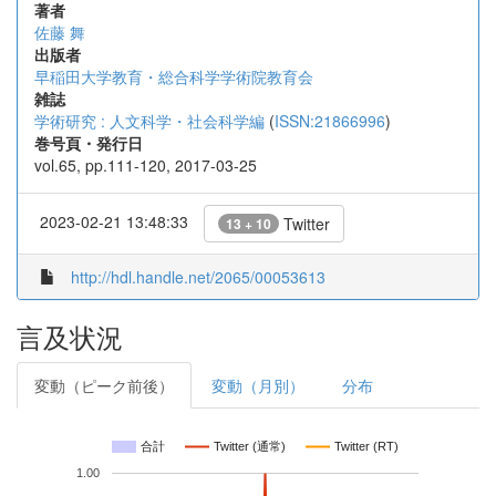
著者
佐藤 舞
出版者
早稲田大学教育・総合科学学術院教育会
雑誌
学術研究 : 人文科学・社会科学編
(
ISSN:21866996
)
巻号頁・発行日
vol.65, pp.111-120, 2017-03-25
2023-02-21 13:48:33
Twitter
13 + 10
http://hdl.handle.net/2065/00053613
言及状況
変動（ピーク前後）
変動（月別）
分布
合計
Twitter (通常)
Twitter (RT)
1.00