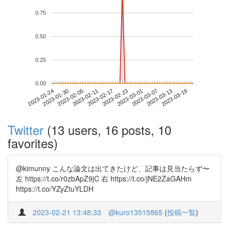
0.75
0.50
0.25
0.00
2023-03-13
2023-01-24
2023-02-11
2023-03-01
2023-03-19
2023-01-30
2023-02-17
2023-03-07
2023-02-05
2023-02-23
Twitter
(13 users, 16 posts, 10
favorites)
@kimunny こんな論文は出てきたけど、記事は見当たらず〜
左 https://t.co/r0zbApZ9jC 右 https://t.co/jNE2ZaGAHm
https://t.co/YZyZtuYLDH
2023-02-21 13:48:33
@kuro13515865
(
投稿一覧
)