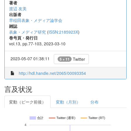
著者
渡辺 友美
出版者
早稲田表象・メディア論学会
雑誌
表象・メディア研究
(
ISSN:2185923X
)
巻号頁・発行日
vol.13, pp.77-103, 2023-03-10
2023-05-07 01:38:11
Twitter
5 + 11
http://hdl.handle.net/2065/00093354
言及状況
変動（ピーク前後）
変動（月別）
分布
合計
Twitter (通常)
Twitter (RT)
4