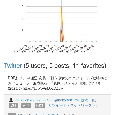
3
2
1
0
2023-05-26
2023-04-08
2023-04-26
2023-05-14
2023-06-01
2023-04-14
2023-05-02
2023-05-20
2023-04-20
2023-05-08
Twitter
(5 users, 5 posts, 11 favorites)
PDFあり。 ⇒渡辺 友美 「戦う少女のユニフォーム -戦時中に
おけるセーラー服表象-」 『表象・メディア研究』第13号
(2023/3) https://t.co/oAnDozDZvw
2023-05-06 22:50:44
@nekonoizumi
(
投稿一覧
)
リツイート・ネットワーク (4)
4
14
0.474