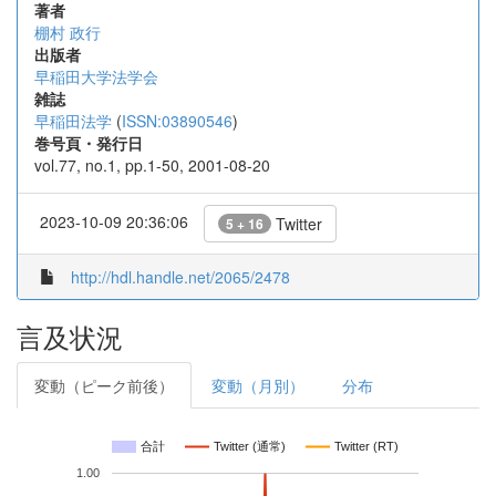
著者
棚村 政行
出版者
早稲田大学法学会
雑誌
早稲田法学
(
ISSN:03890546
)
巻号頁・発行日
vol.77, no.1, pp.1-50, 2001-08-20
2023-10-09 20:36:06
Twitter
5 + 16
http://hdl.handle.net/2065/2478
言及状況
変動（ピーク前後）
変動（月別）
分布
合計
Twitter (通常)
Twitter (RT)
1.00