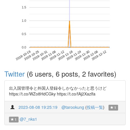
1.5
1.0
0.5
0.0
2019-12-06
2019-10-19
2019-11-06
2019-11-24
2019-12-12
2019-10-25
2019-11-12
2019-11-30
2019-10-31
2019-11-18
Twitter
(6 users, 6 posts, 2 favorites)
出入国管理令と外国人登録令しかなかったと思うけど
https://t.co/WZo8HdCGky https://t.co/fAj2Xazlfa
2023-08-08 19:25:19
@tarookung
(
投稿一覧
)
1
@7_nks1
1