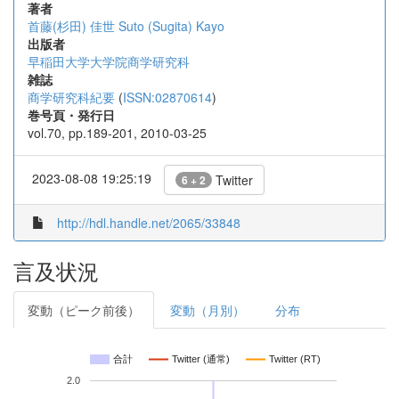
著者
首藤(杉田) 佳世
Suto (Sugita) Kayo
出版者
早稲田大学大学院商学研究科
雑誌
商学研究科紀要
(
ISSN:02870614
)
巻号頁・発行日
vol.70, pp.189-201, 2010-03-25
2023-08-08 19:25:19
Twitter
6 + 2
http://hdl.handle.net/2065/33848
言及状況
変動（ピーク前後）
変動（月別）
分布
合計
Twitter (通常)
Twitter (RT)
2.0