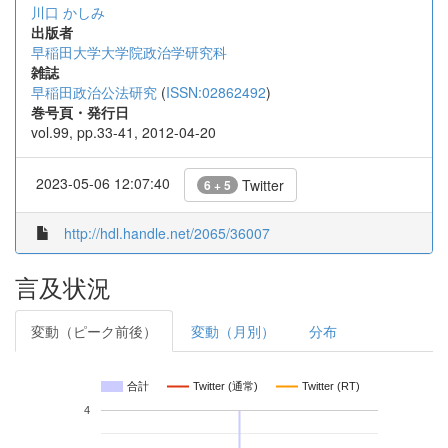
川口 かしみ
出版者
早稲田大学大学院政治学研究科
雑誌
早稲田政治公法研究
(
ISSN:02862492
)
巻号頁・発行日
vol.99, pp.33-41, 2012-04-20
2023-05-06 12:07:40
Twitter
6 + 5
http://hdl.handle.net/2065/36007
言及状況
変動（ピーク前後）
変動（月別）
分布
合計
Twitter (通常)
Twitter (RT)
4