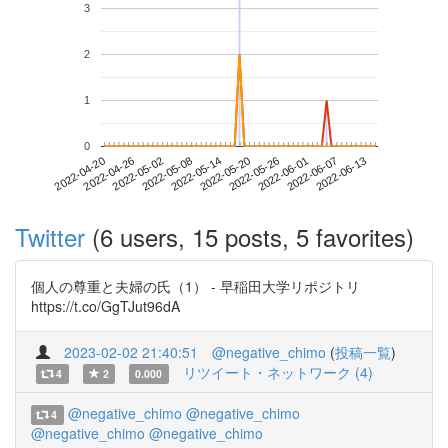
3
2
1
0
2022-06-07
2022-04-20
2022-05-08
2022-05-26
2022-06-13
2022-04-26
2022-05-14
2022-06-01
2022-05-02
2022-05-20
Twitter
(6 users, 15 posts, 5 favorites)
個人の尊重と夫婦の氏（1） - 早稲田大学リポジトリ
https://t.co/GgTJut96dA
2023-02-02 21:40:51
@negative_chimo
(
投稿一覧
)
リツイート・ネットワーク (4)
4
2
0.000
@negative_chimo
@negative_chimo
4
@negative_chimo
@negative_chimo