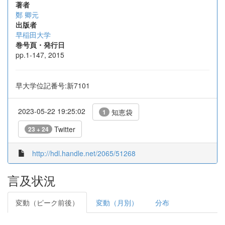
著者
鄭 卿元
出版者
早稲田大学
巻号頁・発行日
pp.1-147, 2015
早大学位記番号:新7101
2023-05-22 19:25:02
知恵袋
1
Twitter
23 + 24
http://hdl.handle.net/2065/51268
言及状況
変動（ピーク前後）
変動（月別）
分布