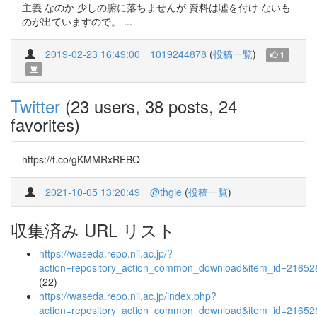
主義 なのか 少しの腑に落ちませんが 資料は嘘を付け ないも
のが出ていますので。 ...
2019-02-23 16:49:00
1019244878
(
投稿一覧
)
1
Twitter
(23 users, 38 posts, 24
favorites)
https://t.co/gKMMRxREBQ
2021-10-05 13:20:49
@thgie
(
投稿一覧
)
収集済み URL リスト
https://waseda.repo.nii.ac.jp/?
action=repository_action_common_download&item_id=21652&
(22)
https://waseda.repo.nii.ac.jp/index.php?
action=repository_action_common_download&item_id=21652&