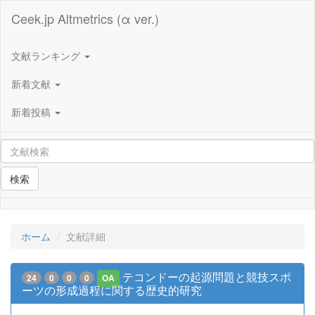
Ceek.jp Altmetrics (α ver.)
文献ランキング
新着文献
新着投稿
検索
ホーム
文献詳細
テコンドーの起源問題と競技スポ
24
0
0
0
OA
ーツの形成過程に関する歴史的研究