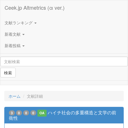
Ceek.jp Altmetrics (α ver.)
文献ランキング
新着文献
新着投稿
検索
ホーム
文献詳細
ハイチ社会の多重構造と文学の前
3
0
0
0
OA
衛性