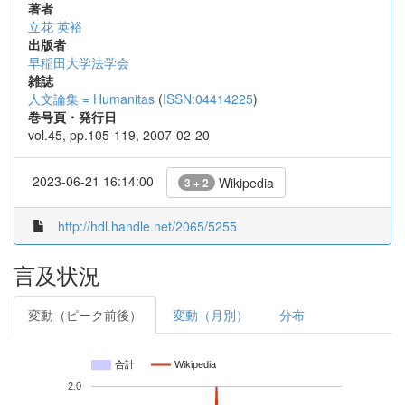
著者
立花 英裕
出版者
早稲田大学法学会
雑誌
人文論集 = Humanitas
(
ISSN:04414225
)
巻号頁・発行日
vol.45, pp.105-119, 2007-02-20
2023-06-21 16:14:00
Wikipedia
3 + 2
http://hdl.handle.net/2065/5255
言及状況
変動（ピーク前後）
変動（月別）
分布
合計
Wikipedia
2.0