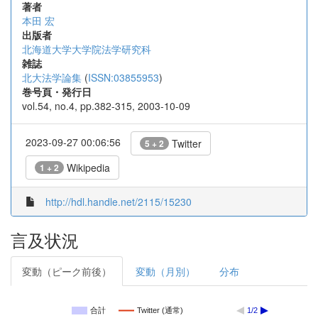
著者
本田 宏
出版者
北海道大学大学院法学研究科
雑誌
北大法学論集
(
ISSN:03855953
)
巻号頁・発行日
vol.54, no.4, pp.382-315, 2003-10-09
2023-09-27 00:06:56
Twitter
5 + 2
Wikipedia
1 + 2
http://hdl.handle.net/2115/15230
言及状況
変動（ピーク前後）
変動（月別）
分布
合計
Twitter (通常)
1/2