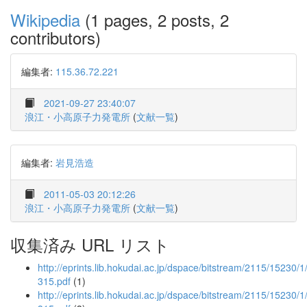
Wikipedia
(1 pages, 2 posts, 2
contributors)
編集者:
115.36.72.221
2021-09-27 23:40:07
浪江・小高原子力発電所
(
文献一覧
)
編集者:
岩見浩造
2011-05-03 20:12:26
浪江・小高原子力発電所
(
文献一覧
)
収集済み URL リスト
http://eprints.lib.hokudai.ac.jp/dspace/bitstream/2115/1523
315.pdf
(1)
http://eprints.lib.hokudai.ac.jp/dspace/bitstream/2115/15230/