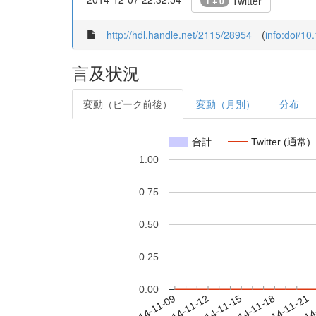
Twitter
1 + 0
http://hdl.handle.net/2115/28954
(
info:doi/10
言及状況
変動（ピーク前後）
変動（月別）
分布
合計
Twitter (通常)
1.00
0.75
0.50
0.25
0.00
2014-11-15
2014-11-18
2014-11-21
2014
2014-11-09
2014-11-12