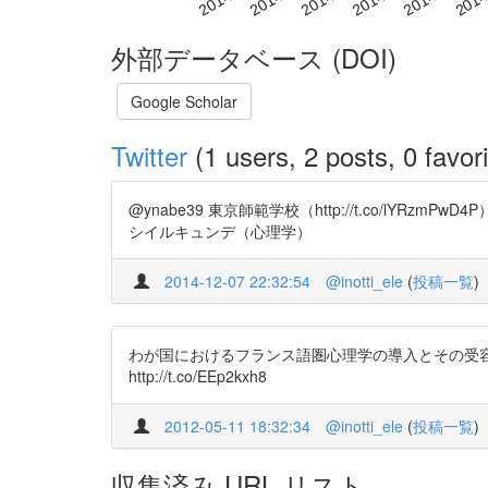
外部データベース (DOI)
Google Scholar
Twitter
(1 users, 2 posts, 0 favori
@ynabe39 東京師範学校（http://t.co/lYRzmPw
シイルキュンデ（心理学）
2014-12-07 22:32:54
@inotti_ele
(
投稿一覧
)
わが国におけるフランス語圏心理学の導入とその受容
http://t.co/EEp2kxh8
2012-05-11 18:32:34
@inotti_ele
(
投稿一覧
)
収集済み URL リスト