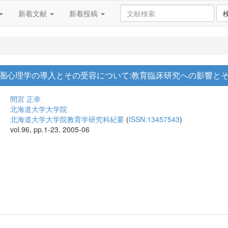
新着文献
新着投稿
圏心理学の導入とその受容について:教育臨床研究への影響と
間宮 正幸
北海道大学大学院
北海道大学大学院教育学研究科紀要
(
ISSN:13457543
)
vol.96, pp.1-23, 2005-06