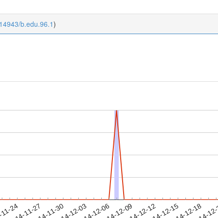
.14943/b.edu.96.1
)
2014-12-15
2014-12-18
2014-12
-11-24
2
2014-11-27
2014-11-30
2014-12-03
2014-12-06
2014-12-09
2014-12-12