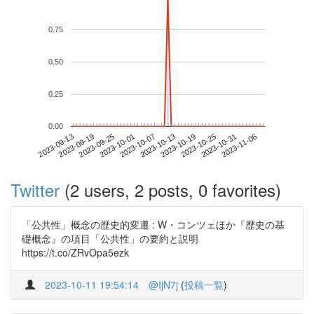
0.75
0.50
0.25
0.00
2023-10-31
2023-09-13
2023-10-01
2023-10-19
2023-11-06
2023-09-19
2023-10-07
2023-10-25
2023-09-25
2023-10-13
Twitter
(2 users, 2 posts, 0 favorites)
「公共性」概念の歴史的変遷 : W・コンツェほか『歴史の基
礎概念』の項目「公共性」の要約と説明
https://t.co/ZRvOpa5ezk
2023-10-11 19:54:14
@IjN7j
(
投稿一覧
)