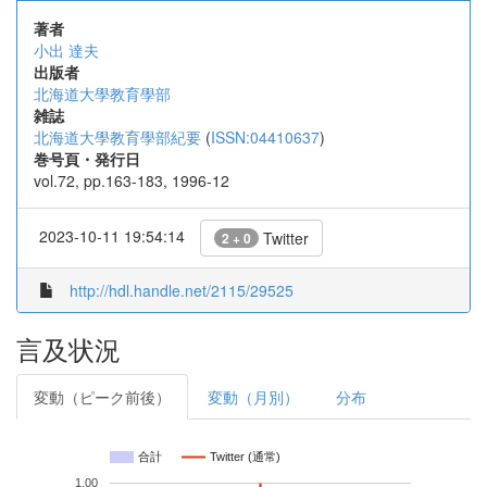
著者
小出 達夫
出版者
北海道大學教育學部
雑誌
北海道大學教育學部紀要
(
ISSN:04410637
)
巻号頁・発行日
vol.72, pp.163-183, 1996-12
2023-10-11 19:54:14
Twitter
2 + 0
http://hdl.handle.net/2115/29525
言及状況
変動（ピーク前後）
変動（月別）
分布
合計
Twitter (通常)
1.00