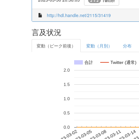
Twitter
2 + 2
http://hdl.handle.net/2115/31419
言及状況
変動（ピーク前後）
変動（月別）
分布
合計
Twitter (通常)
2.0
1.5
1.0
0.5
0.0
2023-03-08
2023-03-11
2023-03-14
2023
2023-03-02
2023-03-05