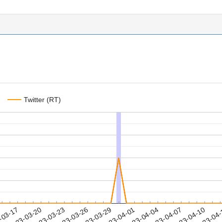
Twitter (RT)
2023-04-07
2023-04-10
2023-04
-03-17
2
2023-03-20
2023-03-23
2023-03-26
2023-03-29
2023-04-01
2023-04-04