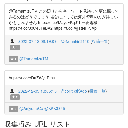
@TamamizuTM この辺りからキーワード見繕って更に掘って
みるのはどうでしょう 場合によっては海外資料の方が詳しい
かもしれません https://t.co/MJycFKqJ1h三菱電機
https://t.co/J0C45TeBA2 https://t.co/VgTtNFPJVp
2023-07-12 08:19:09
@Kamakiri3110
(
投稿一覧
)
1
@TamamizuTM
1
https://t.co/8DuZWyLPmu
2022-12-09 13:05:15
@correctKAdo
(
投稿一覧
)
2
@AnjyonaCo
@KKK3345
2
収集済み URL リスト