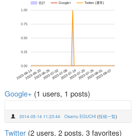
合計
Google+
Twitter (通常)
1.00
0.75
0.50
0.25
0.00
2023-08-01
2023-06-14
2023-07-02
2023-07-20
2023-08-07
2023-06-20
2023-07-08
2023-07-26
2023-06-26
2023-07-14
Google+
(1 users, 1 posts)
2014-05-14 11:23:44
Osamu EGUCHI
(
投稿一覧
)
Twitter
(2 users, 2 posts, 3 favorites)