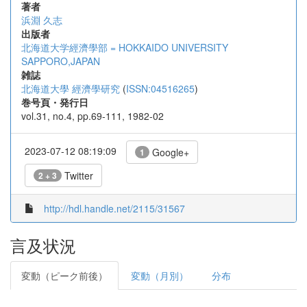
著者
浜淵 久志
出版者
北海道大学經濟學部 = HOKKAIDO UNIVERSITY
SAPPORO,JAPAN
雑誌
北海道大學 經濟學研究
(
ISSN:04516265
)
巻号頁・発行日
vol.31, no.4, pp.69-111, 1982-02
2023-07-12 08:19:09
Google+
1
Twitter
2 + 3
http://hdl.handle.net/2115/31567
言及状況
変動（ピーク前後）
変動（月別）
分布