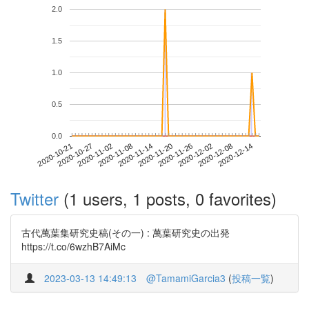
2.0
1.5
1.0
0.5
0.0
2020-12-08
2020-10-21
2020-11-08
2020-11-26
2020-12-14
2020-10-27
2020-11-14
2020-12-02
2020-11-02
2020-11-20
Twitter
(1 users, 1 posts, 0 favorites)
古代萬葉集研究史稿(その一) : 萬葉研究史の出発
https://t.co/6wzhB7AiMc
2023-03-13 14:49:13
@TamamiGarcia3
(
投稿一覧
)