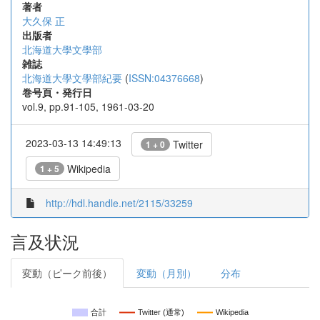
著者
大久保 正
出版者
北海道大學文學部
雑誌
北海道大學文學部紀要
(
ISSN:04376668
)
巻号頁・発行日
vol.9, pp.91-105, 1961-03-20
2023-03-13 14:49:13
Twitter
1 + 0
Wikipedia
1 + 5
http://hdl.handle.net/2115/33259
言及状況
変動（ピーク前後）
変動（月別）
分布
合計
Twitter (通常)
Wikipedia