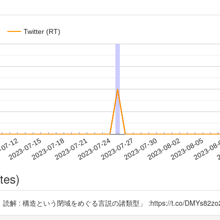
Twitter (RT)
2023-08-02
2023-08-05
2023-08
-07-12
2
2023-07-15
2023-07-18
2023-07-21
2023-07-24
2023-07-27
2023-07-30
tes)
造という閉域をめぐる言説の諸類型」 :https://t.co/DMYs82zo2