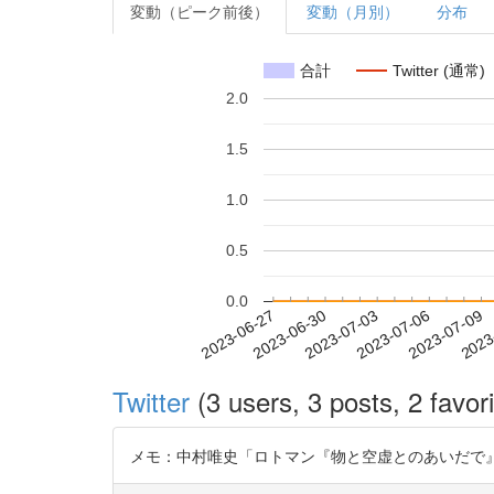
変動（ピーク前後）
変動（月別）
分布
合計
Twitter (通常)
2.0
1.5
1.0
0.5
0.0
2023-07-03
2023-07-06
2023-07-09
2023
2023-06-27
2023-06-30
Twitter
(3 users, 3 posts, 2 favori
メモ：中村唯史「ロトマン『物と空虚とのあいだで』読解 : 構