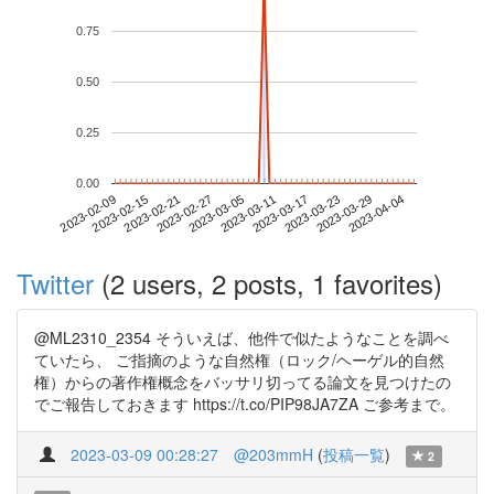
0.75
0.50
0.25
0.00
2023-03-29
2023-02-09
2023-02-27
2023-03-17
2023-04-04
2023-02-15
2023-03-05
2023-03-23
2023-02-21
2023-03-11
Twitter
(2 users, 2 posts, 1 favorites)
@ML2310_2354 そういえば、他件で似たようなことを調べ
ていたら、 ご指摘のような自然権（ロック/ヘーゲル的自然
権）からの著作権概念をバッサリ切ってる論文を見つけたの
でご報告しておきます https://t.co/PIP98JA7ZA ご参考まで。
2023-03-09 00:28:27
@203mmH
(
投稿一覧
)
2