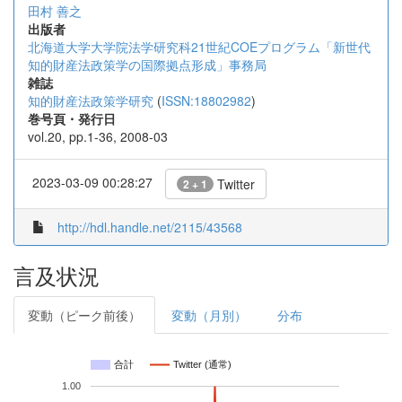
田村 善之
出版者
北海道大学大学院法学研究科21世紀COEプログラム「新世代
知的財産法政策学の国際拠点形成」事務局
雑誌
知的財産法政策学研究
(
ISSN:18802982
)
巻号頁・発行日
vol.20, pp.1-36, 2008-03
2023-03-09 00:28:27
Twitter
2 + 1
http://hdl.handle.net/2115/43568
言及状況
変動（ピーク前後）
変動（月別）
分布
合計
Twitter (通常)
1.00