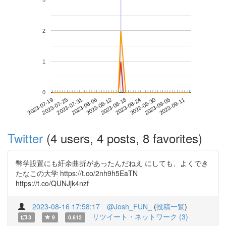
2
1
0
2023-09-05
2023-07-19
2023-08-06
2023-08-24
2023-09-11
2023-07-25
2023-08-12
2023-08-30
2023-07-31
2023-08-18
Twitter
(4 users, 4 posts, 8 favorites)
幣学設置にも紆余曲折があったんだねえ にしても、よくでき
たなこの大学 https://t.co/2nh9h5EaTN
https://t.co/QUNJjk4nzf
2023-08-16 17:58:17
@Josh_FUN_
(
投稿一覧
)
リツイート・ネットワーク (3)
3
9
0.612