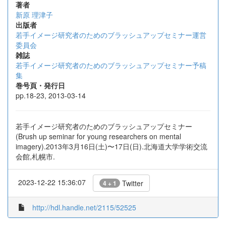
著者
新原 理津子
出版者
若手イメージ研究者のためのブラッシュアップセミナー運営
委員会
雑誌
若手イメージ研究者のためのブラッシュアップセミナー予稿
集
巻号頁・発行日
pp.18-23, 2013-03-14
若手イメージ研究者のためのブラッシュアップセミナー
(Brush up seminar for young researchers on mental
imagery).2013年3月16日(土)〜17日(日).北海道大学学術交流
会館,札幌市.
2023-12-22 15:36:07
Twitter
4 + 1
http://hdl.handle.net/2115/52525