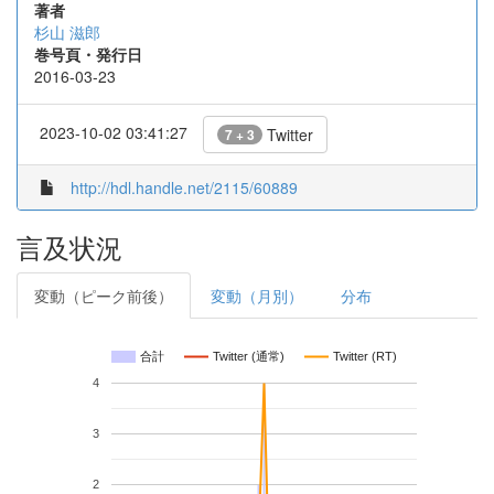
著者
杉山 滋郎
巻号頁・発行日
2016-03-23
2023-10-02 03:41:27
Twitter
7 + 3
http://hdl.handle.net/2115/60889
言及状況
変動（ピーク前後）
変動（月別）
分布
合計
Twitter (通常)
Twitter (RT)
4
3
2