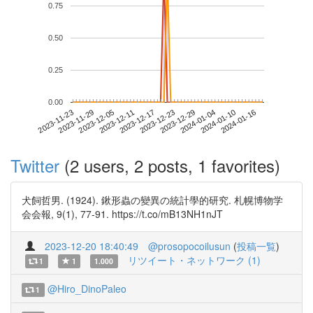
0.75
0.50
0.25
0.00
2024-01-10
2023-11-23
2023-12-11
2023-12-29
2024-01-16
2023-11-29
2023-12-17
2024-01-04
2023-12-05
2023-12-23
Twitter
(2 users, 2 posts, 1 favorites)
犬飼哲男. (1924). 鍬形蟲の變異の統計學的研究. 札幌博物学
会会報, 9(1), 77-91. https://t.co/mB13NH1nJT
2023-12-20 18:40:49
@prosopocoilusun
(
投稿一覧
)
リツイート・ネットワーク (1)
1
1
1.000
@Hiro_DinoPaleo
1