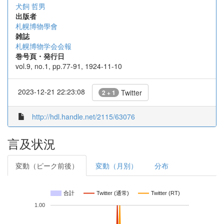
犬飼 哲男
出版者
札幌博物學會
雑誌
札幌博物学会会報
巻号頁・発行日
vol.9, no.1, pp.77-91, 1924-11-10
2023-12-21 22:23:08
Twitter
2 + 1
http://hdl.handle.net/2115/63076
言及状況
変動（ピーク前後）
変動（月別）
分布
合計
Twitter (通常)
Twitter (RT)
1.00