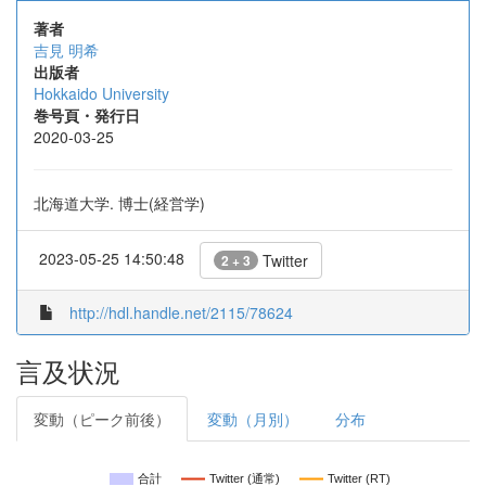
著者
吉見 明希
出版者
Hokkaido University
巻号頁・発行日
2020-03-25
北海道大学. 博士(経営学)
2023-05-25 14:50:48
Twitter
2 + 3
http://hdl.handle.net/2115/78624
言及状況
変動（ピーク前後）
変動（月別）
分布
合計
Twitter (通常)
Twitter (RT)