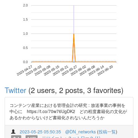
2.0
1.5
1.0
0.5
0.0
2023-06-14
2023-04-27
2023-05-15
2023-06-02
2023-06-20
2023-05-03
2023-05-21
2023-06-08
2023-05-09
2023-05-27
Twitter
(2 users, 2 posts, 3 favorites)
コンテンツ産業における管理会計の研究 : 放送事業の事例を
中心に https://t.co/70w76UgDK2 どの程度書籍化の文化が
あるかわからないけど書籍化されないんだろうか
2023-05-25 05:50:35
@DN_networks
(
投稿一覧
)
リツイート・ネットワーク (1)