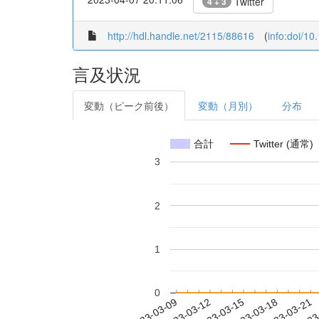
Twitter
4 + 3
http://hdl.handle.net/2115/88616
(
info:doi/1
言及状況
変動（ピーク前後）
変動（月別）
分布
合計
Twitter (通常)
3
2
1
0
2023-03-15
2023-03-18
2023-03-21
2023
2023-03-09
2023-03-12