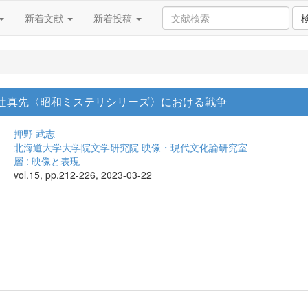
新着文献
新着投稿
: 辻真先〈昭和ミステリシリーズ〉における戦争
押野 武志
北海道大学大学院文学研究院 映像・現代文化論研究室
層 : 映像と表現
vol.15, pp.212-226, 2023-03-22