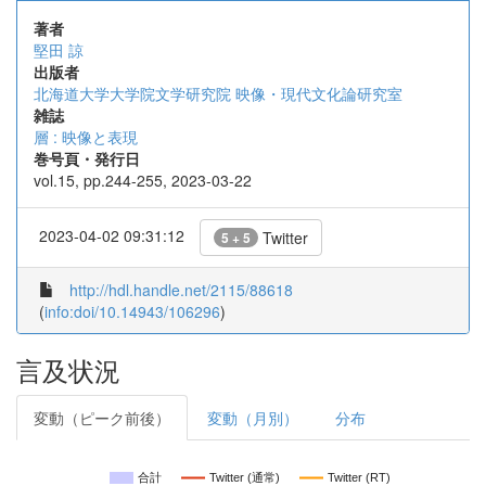
著者
堅田 諒
出版者
北海道大学大学院文学研究院 映像・現代文化論研究室
雑誌
層 : 映像と表現
巻号頁・発行日
vol.15, pp.244-255, 2023-03-22
2023-04-02 09:31:12
Twitter
5 + 5
http://hdl.handle.net/2115/88618
(
info:doi/10.14943/106296
)
言及状況
変動（ピーク前後）
変動（月別）
分布
合計
Twitter (通常)
Twitter (RT)