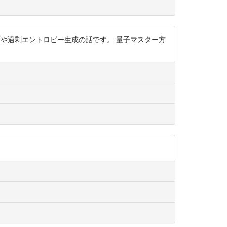
の量子ポンプや過剰エントロピー生成の話です。 量子マスター方
。