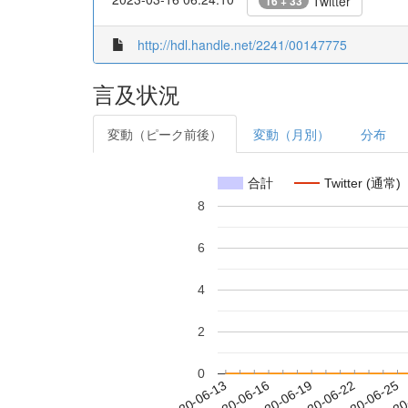
Twitter
16 + 33
http://hdl.handle.net/2241/00147775
言及状況
変動（ピーク前後）
変動（月別）
分布
合計
Twitter (通常)
8
6
4
2
0
2020-06-19
2020-06-22
2020-06-25
2020
2020-06-13
2020-06-16