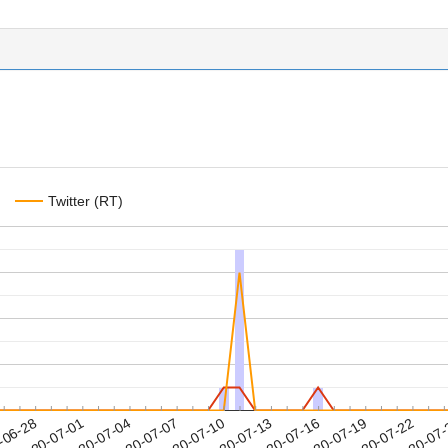
Twitter (RT)
2020-07-19
2020-07-22
2020-07
-06-28
2
2020-07-01
2020-07-04
2020-07-07
2020-07-10
2020-07-13
2020-07-16