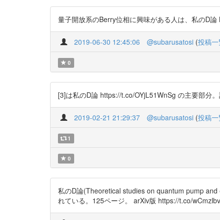
量子開放系のBerry位相に興味がある人は、私のD論 https:/
2019-06-30 12:45:06
@subarusatosi
(
投稿一
0
[3]は私のD論 https://t.co/OYjL51WnSg の
2019-02-21 21:29:37
@subarusatosi
(
投稿一
1
0
私のD論(Theoretical studies on quantum pump an
れている。125ページ。 arXiv版 https://t.co