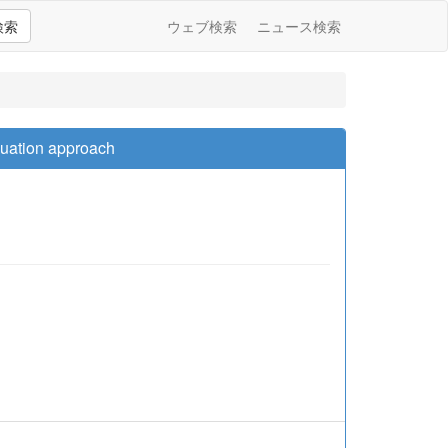
検索
ウェブ検索
ニュース検索
quation approach