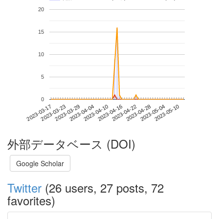
20
15
10
5
0
2023-05-04
2023-03-17
2023-04-04
2023-04-22
2023-05-10
2023-03-23
2023-04-10
2023-04-28
2023-03-29
2023-04-16
外部データベース (DOI)
Google Scholar
Twitter
(26 users, 27 posts, 72
favorites)