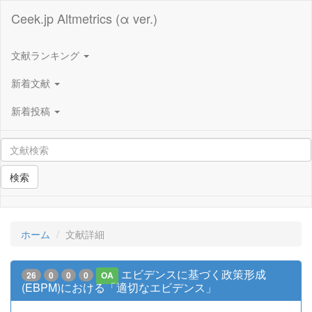
Ceek.jp Altmetrics (α ver.)
文献ランキング
新着文献
新着投稿
検索
ホーム
文献詳細
エビデンスに基づく政策形成
26
0
0
0
OA
(EBPM)における「適切なエビデンス」