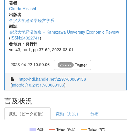
著者
Okuda Hisashi
出版者
金沢大学経済学経営学系
雑誌
金沢大学経済論集 = Kanazawa University Economic Review
(
ISSN:24322741
)
巻号頁・発行日
vol.43, no.1, pp.37-62, 2023-03-01
2023-04-22 10:50:06
Twitter
26 + 72
http://hdl.handle.net/2297/00069136
(
info:doi/10.24517/00069136
)
言及状況
変動（ピーク前後）
変動（月別）
分布
合計
Twitter (通常)
Twitter (RT)