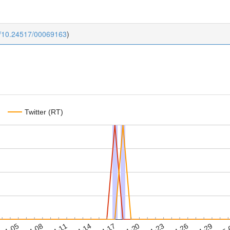
i/10.24517/00069163
)
Twitter (RT)