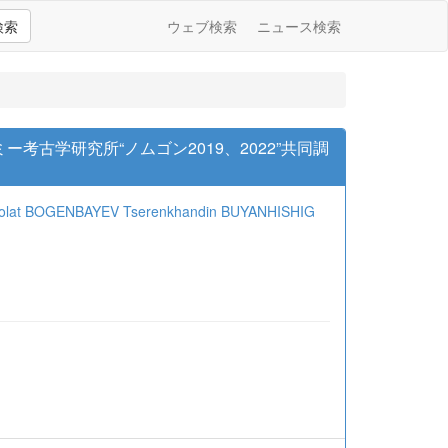
検索
ウェブ検索
ニュース検索
古学研究所“ノムゴン2019、2022”共同調
olat BOGENBAYEV
Tserenkhandin BUYANHISHIG