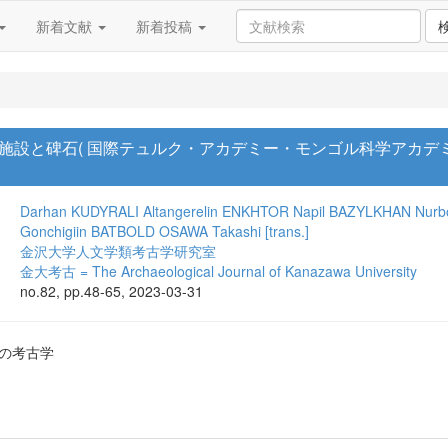
新着文献
新着投稿
設と碑石( 国際テュルク・アカデミー・モンゴル科学アカデミー考
Darhan KUDYRALI
Altangerelin ENKHTOR
Napil BAZYLKHAN
Nurb
Gonchigiin BATBOLD
OSAWA Takashi [trans.]
金沢大学人文学類考古学研究室
金大考古 = The Archaeological Journal of Kanazawa University
no.82, pp.48-65, 2023-03-31
帯の考古学