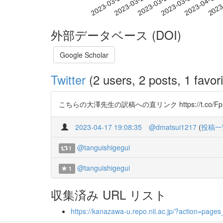
2023-03-27
2023-03-30
2023-04-02
2023
2023-03-21
2023-03-24
外部データベース (DOI)
Google Scholar
Twitter
(2 users, 2 posts, 1 favori
こちらの大澤先生の訳稿への直リンク https://t.co/FpLVyLO
2023-04-17 19:08:35
@dmatsui1217
(
投稿一
@tanguishigegui
1
@tanguishigegui
1
収集済み URL リスト
https://kanazawa-u.repo.nii.ac.jp/?action=pa