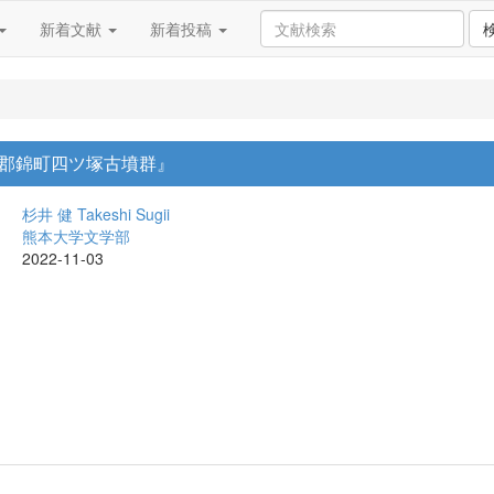
新着文献
新着投稿
郡錦町四ツ塚古墳群』
杉井 健
Takeshi Sugii
熊本大学文学部
2022-11-03