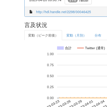
Twitter
2 + 0
http://hdl.handle.net/2298/00046425
言及状況
変動（ピーク前後）
変動（月別）
分布
合計
Twitter (通常)
1.00
0.75
0.50
0.25
0.00
2023-03-29
2023-04-01
2023-04-04
2023
2023-03-23
2023-03-26