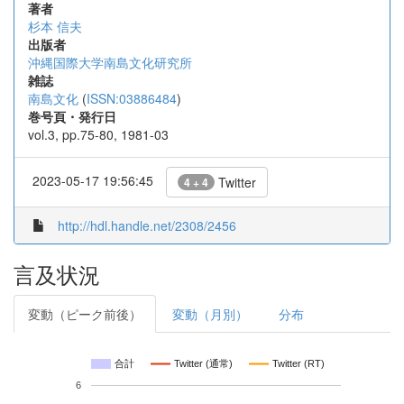
著者
杉本 信夫
出版者
沖縄国際大学南島文化研究所
雑誌
南島文化
(
ISSN:03886484
)
巻号頁・発行日
vol.3, pp.75-80, 1981-03
2023-05-17 19:56:45
Twitter
4 + 4
http://hdl.handle.net/2308/2456
言及状況
変動（ピーク前後）
変動（月別）
分布
合計
Twitter (通常)
Twitter (RT)
6